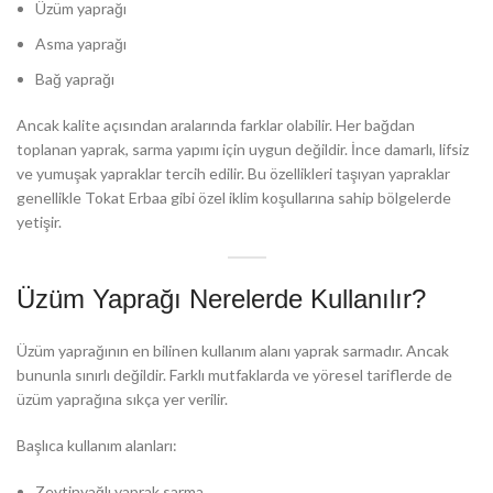
Üzüm yaprağı
Asma yaprağı
Bağ yaprağı
Ancak kalite açısından aralarında farklar olabilir. Her bağdan
toplanan yaprak, sarma yapımı için uygun değildir. İnce damarlı, lifsiz
ve yumuşak yapraklar tercih edilir. Bu özellikleri taşıyan yapraklar
genellikle Tokat Erbaa gibi özel iklim koşullarına sahip bölgelerde
yetişir.
Üzüm Yaprağı Nerelerde Kullanılır?
Üzüm yaprağının en bilinen kullanım alanı yaprak sarmadır. Ancak
bununla sınırlı değildir. Farklı mutfaklarda ve yöresel tariflerde de
üzüm yaprağına sıkça yer verilir.
Başlıca kullanım alanları:
Zeytinyağlı yaprak sarma