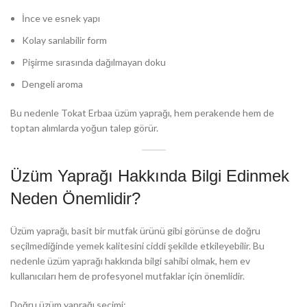
İnce ve esnek yapı
Kolay sarılabilir form
Pişirme sırasında dağılmayan doku
Dengeli aroma
Bu nedenle Tokat Erbaa üzüm yaprağı, hem perakende hem de
toptan alımlarda yoğun talep görür.
Üzüm Yaprağı Hakkında Bilgi Edinmek
Neden Önemlidir?
Üzüm yaprağı, basit bir mutfak ürünü gibi görünse de doğru
seçilmediğinde yemek kalitesini ciddi şekilde etkileyebilir. Bu
nedenle üzüm yaprağı hakkında bilgi sahibi olmak, hem ev
kullanıcıları hem de profesyonel mutfaklar için önemlidir.
Doğru üzüm yaprağı seçimi: