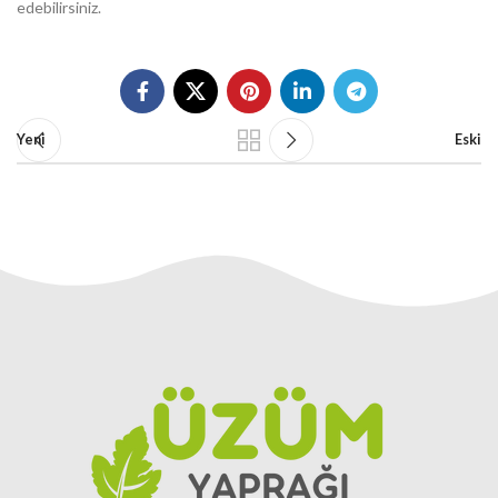
edebilirsiniz.
Yeni
Eski