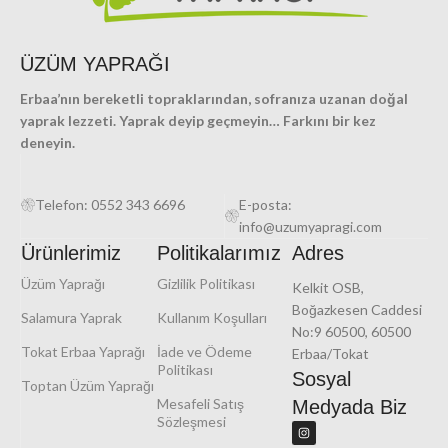
ÜZÜM YAPRAĞI
Erbaa’nın bereketli topraklarından, sofranıza uzanan doğal
yaprak lezzeti. Yaprak deyip geçmeyin… Farkını bir kez
deneyin.
Telefon: 0552 343 6696
E-posta:
info@uzumyapragi.com
Ürünlerimiz
Politikalarımız
Adres
Üzüm Yaprağı
Gizlilik Politikası
Kelkit OSB,
Boğazkesen Caddesi
Salamura Yaprak
Kullanım Koşulları
No:9 60500, 60500
Tokat Erbaa Yaprağı
İade ve Ödeme
Erbaa/Tokat
Politikası
Sosyal
Toptan Üzüm Yaprağı
Mesafeli Satış
Medyada Biz
Sözleşmesi