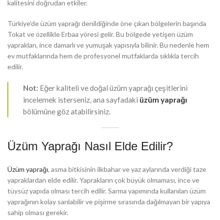
kalitesini doğrudan etkiler.
Türkiye’de üzüm yaprağı denildiğinde öne çıkan bölgelerin başında
Tokat ve özellikle Erbaa yöresi gelir. Bu bölgede yetişen üzüm
yaprakları, ince damarlı ve yumuşak yapısıyla bilinir. Bu nedenle hem
ev mutfaklarında hem de profesyonel mutfaklarda sıklıkla tercih
edilir.
Not:
Eğer kaliteli ve doğal üzüm yaprağı çeşitlerini
incelemek isterseniz, ana sayfadaki
üzüm yaprağı
bölümüne göz atabilirsiniz.
Üzüm Yaprağı Nasıl Elde Edilir?
Üzüm yaprağı
, asma bitkisinin ilkbahar ve yaz aylarında verdiği taze
yapraklardan elde edilir. Yaprakların çok büyük olmaması, ince ve
tüysüz yapıda olması tercih edilir. Sarma yapımında kullanılan üzüm
yaprağının kolay sarılabilir ve pişirme sırasında dağılmayan bir yapıya
sahip olması gerekir.