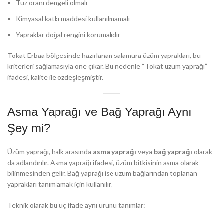
Tuz oranı dengeli olmalı
Kimyasal katkı maddesi kullanılmamalı
Yapraklar doğal rengini korumalıdır
Tokat Erbaa bölgesinde hazırlanan salamura üzüm yaprakları, bu
kriterleri sağlamasıyla öne çıkar. Bu nedenle “Tokat üzüm yaprağı”
ifadesi, kalite ile özdeşleşmiştir.
Asma Yaprağı ve Bağ Yaprağı Aynı
Şey mi?
Üzüm yaprağı, halk arasında
asma yaprağı
veya
bağ yaprağı
olarak
da adlandırılır. Asma yaprağı ifadesi, üzüm bitkisinin asma olarak
bilinmesinden gelir. Bağ yaprağı ise üzüm bağlarından toplanan
yaprakları tanımlamak için kullanılır.
Teknik olarak bu üç ifade aynı ürünü tanımlar: