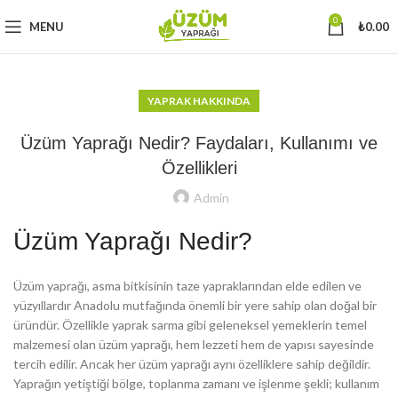
0
MENU
₺
0.00
YAPRAK HAKKINDA
Üzüm Yaprağı Nedir? Faydaları, Kullanımı ve
Özellikleri
Admin
Üzüm Yaprağı Nedir?
Üzüm yaprağı, asma bitkisinin taze yapraklarından elde edilen ve
yüzyıllardır Anadolu mutfağında önemli bir yere sahip olan doğal bir
üründür. Özellikle yaprak sarma gibi geleneksel yemeklerin temel
malzemesi olan üzüm yaprağı, hem lezzeti hem de yapısı sayesinde
tercih edilir. Ancak her üzüm yaprağı aynı özelliklere sahip değildir.
Yaprağın yetiştiği bölge, toplanma zamanı ve işlenme şekli; kullanım