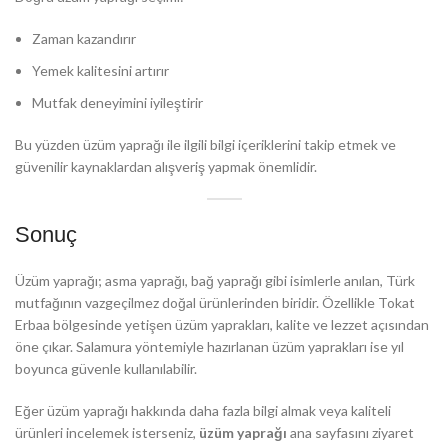
Zaman kazandırır
Yemek kalitesini artırır
Mutfak deneyimini iyileştirir
Bu yüzden üzüm yaprağı ile ilgili bilgi içeriklerini takip etmek ve
güvenilir kaynaklardan alışveriş yapmak önemlidir.
Sonuç
Üzüm yaprağı; asma yaprağı, bağ yaprağı gibi isimlerle anılan, Türk
mutfağının vazgeçilmez doğal ürünlerinden biridir. Özellikle Tokat
Erbaa bölgesinde yetişen üzüm yaprakları, kalite ve lezzet açısından
öne çıkar. Salamura yöntemiyle hazırlanan üzüm yaprakları ise yıl
boyunca güvenle kullanılabilir.
Eğer üzüm yaprağı hakkında daha fazla bilgi almak veya kaliteli
ürünleri incelemek isterseniz,
üzüm yaprağı
ana sayfasını ziyaret