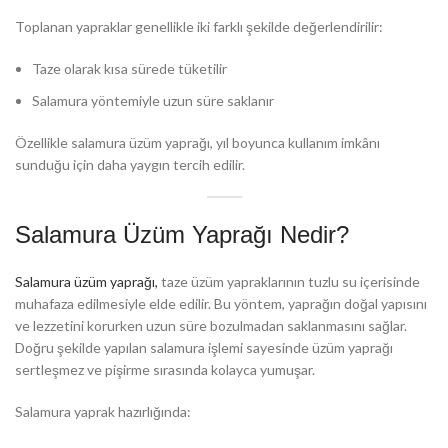
Toplanan yapraklar genellikle iki farklı şekilde değerlendirilir:
Taze olarak kısa sürede tüketilir
Salamura yöntemiyle uzun süre saklanır
Özellikle salamura üzüm yaprağı, yıl boyunca kullanım imkânı
sunduğu için daha yaygın tercih edilir.
Salamura Üzüm Yaprağı Nedir?
Salamura üzüm yaprağı,
taze üzüm yapraklarının tuzlu su içerisinde
muhafaza edilmesiyle elde edilir. Bu yöntem, yaprağın doğal yapısını
ve lezzetini korurken uzun süre bozulmadan saklanmasını sağlar.
Doğru şekilde yapılan salamura işlemi sayesinde üzüm yaprağı
sertleşmez ve pişirme sırasında kolayca yumuşar.
Salamura yaprak hazırlığında: