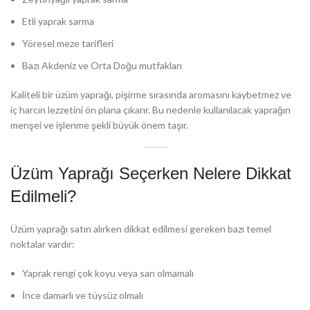
Etli yaprak sarma
Yöresel meze tarifleri
Bazı Akdeniz ve Orta Doğu mutfakları
Kaliteli bir üzüm yaprağı, pişirme sırasında aromasını kaybetmez ve
iç harcın lezzetini ön plana çıkarır. Bu nedenle kullanılacak yaprağın
menşei ve işlenme şekli büyük önem taşır.
Üzüm Yaprağı Seçerken Nelere Dikkat
Edilmeli?
Üzüm yaprağı satın alırken dikkat edilmesi gereken bazı temel
noktalar vardır:
Yaprak rengi çok koyu veya sarı olmamalı
İnce damarlı ve tüysüz olmalı