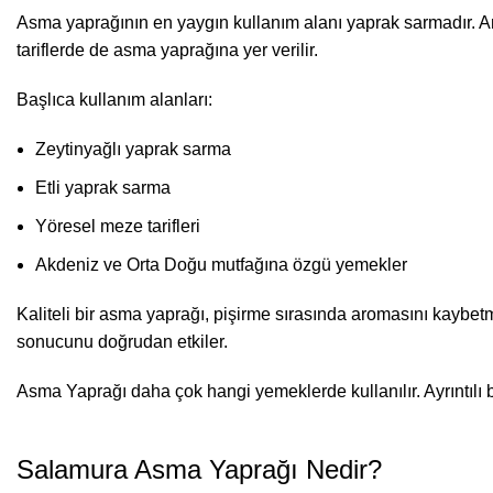
Asma yaprağının en yaygın kullanım alanı yaprak sarmadır. Anc
tariflerde de asma yaprağına yer verilir.
Başlıca kullanım alanları:
Zeytinyağlı yaprak sarma
Etli yaprak sarma
Yöresel meze tarifleri
Akdeniz ve Orta Doğu mutfağına özgü yemekler
Kaliteli bir asma yaprağı, pişirme sırasında aromasını kaybe
sonucunu doğrudan etkiler.
Asma Yaprağı daha çok hangi yemeklerde kullanılır. Ayrıntılı bi
Salamura
Asma Yaprağı
Nedir?