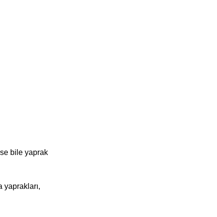
şse bile yaprak
 yaprakları,