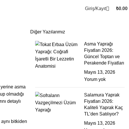
Giriş/Kayıt
₺
0.00
Diğer Yazılarımız
Asma Yaprağı
Fiyatları 2026:
Güncel Toptan ve
Perakende Fiyatları
Mayıs 13, 2026
Yorum yok
ı yerine asma
olup olmadığı
Salamura Yaprak
ını detaylı
Fiyatları 2026:
Kaliteli Yaprak Kaç
TL’den Satılıyor?
 aynı bitkiden
Mayıs 13, 2026