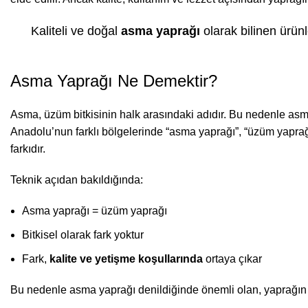
Kaliteli ve doğal
asma yaprağı
olarak bilinen ürünl
Asma Yaprağı Ne Demektir?
Asma, üzüm bitkisinin halk arasındaki adıdır. Bu nedenle asma
Anadolu’nun farklı bölgelerinde “asma yaprağı”, “üzüm yaprağı
farkıdır.
Teknik açıdan bakıldığında:
Asma yaprağı = üzüm yaprağı
Bitkisel olarak fark yoktur
Fark,
kalite ve yetişme koşullarında
ortaya çıkar
Bu nedenle asma yaprağı denildiğinde önemli olan, yaprağın n