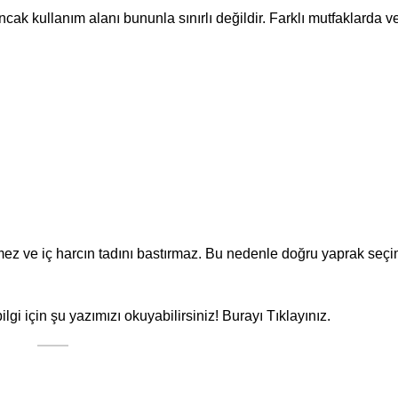
ak kullanım alanı bununla sınırlı değildir. Farklı mutfaklarda v
tmez ve iç harcın tadını bastırmaz. Bu nedenle doğru yaprak seç
lgi için şu yazımızı okuyabilirsiniz!
Burayı Tıklayınız.