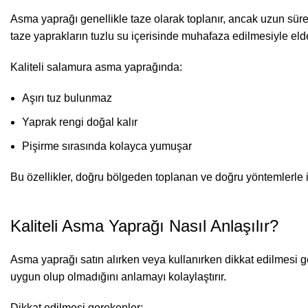
Asma yaprağı genellikle taze olarak toplanır, ancak uzun sü
taze yaprakların tuzlu su içerisinde muhafaza edilmesiyle eld
Kaliteli salamura asma yaprağında:
Aşırı tuz bulunmaz
Yaprak rengi doğal kalır
Pişirme sırasında kolayca yumuşar
Bu özellikler, doğru bölgeden toplanan ve doğru yöntemlerle 
Kaliteli Asma Yaprağı Nasıl Anlaşılır?
Asma yaprağı
satın alırken veya kullanırken dikkat edilmesi 
uygun olup olmadığını anlamayı kolaylaştırır.
Dikkat edilmesi gerekenler: