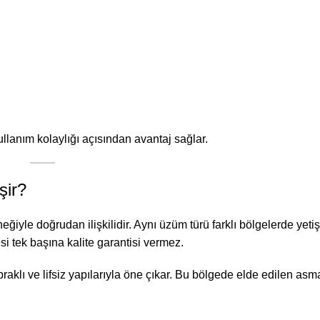
llanım kolaylığı açısından avantaj sağlar.
şir?
eğiyle doğrudan ilişkilidir. Aynı üzüm türü farklı bölgelerde yeti
si tek başına kalite garantisi vermez.
aklı ve lifsiz yapılarıyla öne çıkar. Bu bölgede elde edilen asma