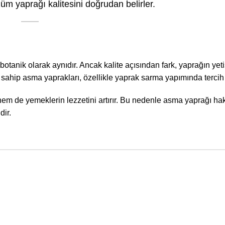
züm yaprağı kalitesini doğrudan belirler.
otanik olarak aynıdır. Ancak kalite açısından fark, yaprağın yeti
sahip asma yaprakları, özellikle yaprak sarma yapımında tercih e
m de yemeklerin lezzetini artırır. Bu nedenle asma yaprağı hak
ir.