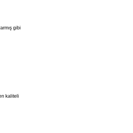
armış gibi
n kaliteli