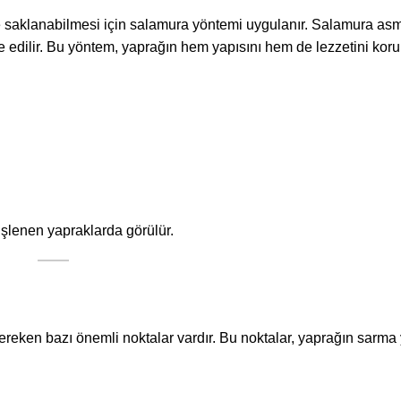
re saklanabilmesi için salamura yöntemi uygulanır. Salamura as
e edilir. Bu yöntem, yaprağın hem yapısını hem de lezzetini koru
işlenen yapraklarda görülür.
gereken bazı önemli noktalar vardır. Bu noktalar, yaprağın sarm