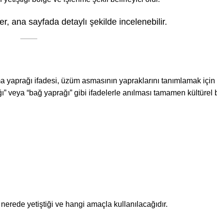
er, ana sayfada detaylı şekilde incelenebilir.
 yaprağı ifadesi, üzüm asmasının yapraklarını tanımlamak için ku
” veya “bağ yaprağı” gibi ifadelerle anılması tamamen kültürel b
erede yetiştiği ve hangi amaçla kullanılacağıdır.