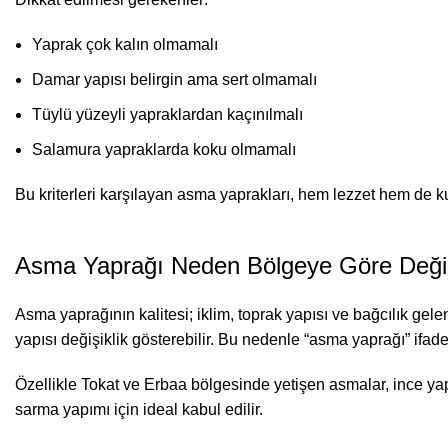
Yaprak çok kalın olmamalı
Damar yapısı belirgin ama sert olmamalı
Tüylü yüzeyli yapraklardan kaçınılmalı
Salamura yapraklarda koku olmamalı
Bu kriterleri karşılayan asma yaprakları, hem lezzet hem de ku
Asma Yaprağı Neden Bölgeye Göre Deği
Asma yaprağının kalitesi; iklim, toprak yapısı ve bağcılık gelen
yapısı değişiklik gösterebilir. Bu nedenle “asma yaprağı” ifade
Özellikle Tokat ve Erbaa bölgesinde yetişen asmalar, ince yapr
sarma yapımı için ideal kabul edilir.