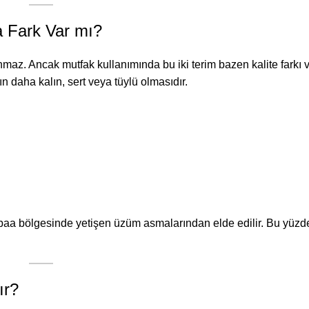
a Fark Var mı?
maz. Ancak mutfak kullanımında bu iki terim bazen kalite farkı v
ın daha kalın, sert veya tüylü olmasıdır.
Erbaa bölgesinde yetişen üzüm asmalarından elde edilir. Bu yüzde
ır?