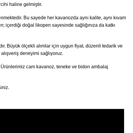
ihi haline gelmiştir.
lenmektedir. Bu sayede her kavanozda aynı kalite, aynı kıvam
 içerdiği doğal likopen sayesinde sağlığınıza da katkı
adır. Büyük ölçekli alımlar için uygun fiyat, düzenli tedarik ve
r alışveriş deneyimi sağlıyoruz.
ır. Ürünlerimiz cam kavanoz, teneke ve bidon ambalaj
iniz.