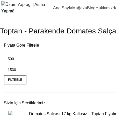
Ana Sayfa
Mağaza
Blog
Hakkımızd
Toptan - Parakende Domates Salça
Fiyata Göre Filtrele
FILTRELE
Sizin İçin Seçtiklerimiz
Domates Salçası 17 kg Katkısız – Toptan Fiyat