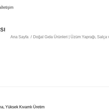
a
İletişim
sı
Ana Sayfa
Doğal Gıda Ürünleri | Üzüm Yaprağı, Salça 
ına, Yüksek Kıvamlı Üretim