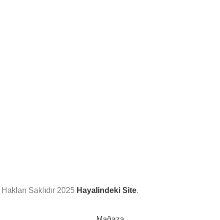
Hakları Saklıdır
2025
Hayalindeki Site
.
Mağaza