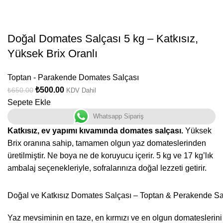
Doğal Domates Salçası 5 kg – Katkısız,
Yüksek Brix Oranlı
Toptan - Parakende Domates Salçası
₺
500.00
₺
650.00
KDV Dahil
Sepete Ekle
Whatsapp Sipariş
Katkısız, ev yapımı kıvamında domates salçası.
Yüksek
Brix oranına sahip, tamamen olgun yaz domateslerinden
üretilmiştir. Ne boya ne de koruyucu içerir. 5 kg ve 17 kg’lık
ambalaj seçenekleriyle, sofralarınıza doğal lezzeti getirir.
Doğal ve Katkısız Domates Salçası – Toptan & Perakende Sa
Yaz mevsiminin en taze, en kırmızı ve en olgun domateslerini 