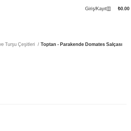
Giriş/Kayıt
₺
0.00
ve Turşu Çeşitleri
Toptan - Parakende Domates Salçası