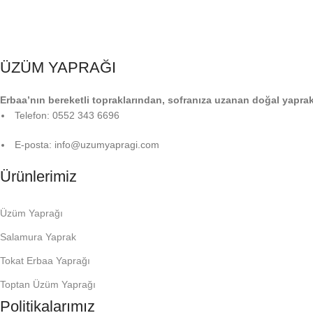
ÜZÜM YAPRAĞI
Erbaa’nın bereketli topraklarından, sofranıza uzanan doğal yaprak
Telefon: 0552 343 6696
E-posta: info@uzumyapragi.com
Ürünlerimiz
Üzüm Yaprağı
Salamura Yaprak
Tokat Erbaa Yaprağı
Toptan Üzüm Yaprağı
Politikalarımız