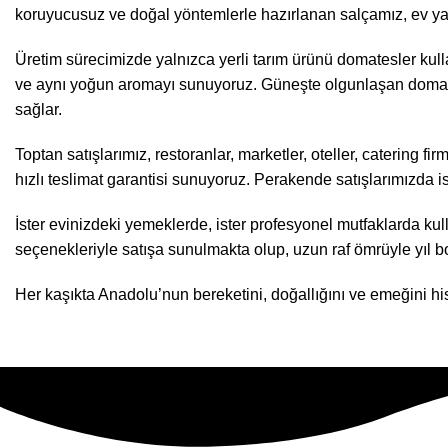
koruyucusuz ve doğal yöntemlerle hazırlanan salçamız, ev yapım
Üretim sürecimizde yalnızca yerli tarım ürünü domatesler kull
ve aynı yoğun aromayı sunuyoruz. Güneşte olgunlaşan domatesl
sağlar.
Toptan satışlarımız, restoranlar, marketler, oteller, catering fir
hızlı teslimat garantisi sunuyoruz. Perakende satışlarımızda is
İster evinizdeki yemeklerde, ister profesyonel mutfaklarda ku
seçenekleriyle satışa sunulmakta olup, uzun raf ömrüyle yıl bo
Her kaşıkta Anadolu’nun bereketini, doğallığını ve emeğini hi