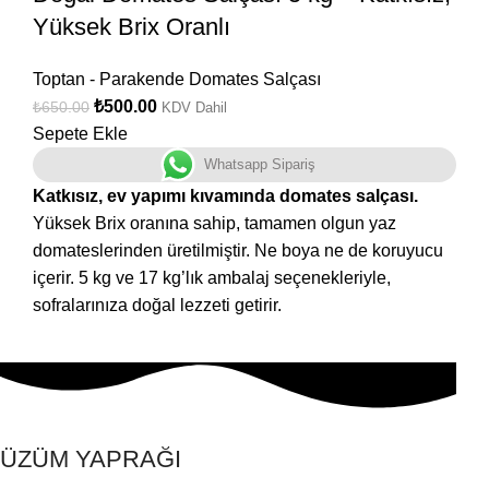
Yüksek Brix Oranlı
Toptan - Parakende Domates Salçası
₺
500.00
₺
650.00
KDV Dahil
Sepete Ekle
Whatsapp Sipariş
Katkısız, ev yapımı kıvamında domates salçası.
Yüksek Brix oranına sahip, tamamen olgun yaz
domateslerinden üretilmiştir. Ne boya ne de koruyucu
içerir. 5 kg ve 17 kg’lık ambalaj seçenekleriyle,
sofralarınıza doğal lezzeti getirir.
ÜZÜM YAPRAĞI