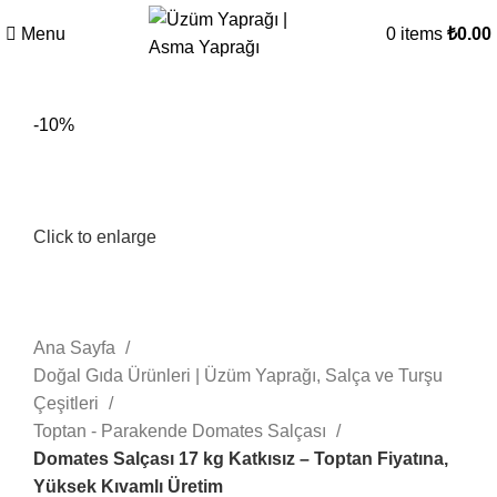
Menu
0
items
₺
0.00
-10%
Click to enlarge
Ana Sayfa
Doğal Gıda Ürünleri | Üzüm Yaprağı, Salça ve Turşu
Çeşitleri
Toptan - Parakende Domates Salçası
Domates Salçası 17 kg Katkısız – Toptan Fiyatına,
Yüksek Kıvamlı Üretim