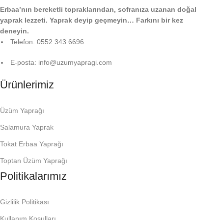
Erbaa’nın bereketli topraklarından, sofranıza uzanan doğal
yaprak lezzeti. Yaprak deyip geçmeyin… Farkını bir kez
deneyin.
Telefon: 0552 343 6696
E-posta: info@uzumyapragi.com
Ürünlerimiz
Üzüm Yaprağı
Salamura Yaprak
Tokat Erbaa Yaprağı
Toptan Üzüm Yaprağı
Politikalarımız
Gizlilik Politikası
Kullanım Koşulları