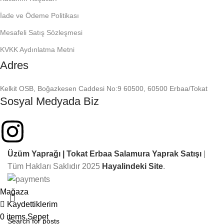
İade ve Ödeme Politikası
Mesafeli Satış Sözleşmesi
KVKK Aydınlatma Metni
Adres
Kelkit OSB, Boğazkesen Caddesi No:9 60500, 60500 Erbaa/Tokat
Sosyal Medyada Biz
Üzüm Yaprağı | Tokat Erbaa Salamura Yaprak Satışı
|
Tüm Hakları Saklıdır
2025
Hayalindeki Site
.
Mağaza
Kaydettiklerim
0
items
Sepet