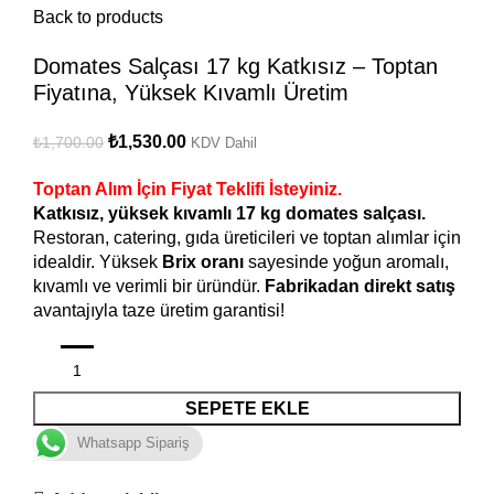
Back to products
Domates Salçası 17 kg Katkısız – Toptan
Fiyatına, Yüksek Kıvamlı Üretim
₺
1,530.00
₺
1,700.00
KDV Dahil
Toptan Alım İçin Fiyat Teklifi İsteyiniz.
Katkısız, yüksek kıvamlı 17 kg domates salçası.
Restoran, catering, gıda üreticileri ve toptan alımlar için
idealdir. Yüksek
Brix oranı
sayesinde yoğun aromalı,
kıvamlı ve verimli bir üründür.
Fabrikadan direkt satış
avantajıyla taze üretim garantisi!
SEPETE EKLE
Whatsapp Sipariş