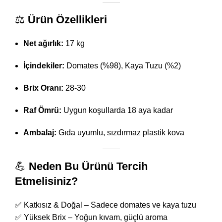
⚖️
Ürün Özellikleri
Net ağırlık:
17 kg
İçindekiler:
Domates (%98), Kaya Tuzu (%2)
Brix Oranı:
28-30
Raf Ömrü:
Uygun koşullarda 18 aya kadar
Ambalaj:
Gıda uyumlu, sızdırmaz plastik kova
💪
Neden Bu Ürünü Tercih
Etmelisiniz?
✅ Katkısız & Doğal – Sadece domates ve kaya tuzu
✅ Yüksek Brix – Yoğun kıvam, güçlü aroma