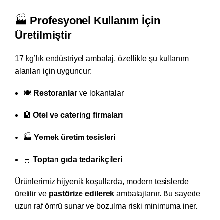
🏭
Profesyonel Kullanım İçin
Üretilmiştir
17 kg’lık endüstriyel ambalaj, özellikle şu kullanım
alanları için uygundur:
🍽️
Restoranlar
ve lokantalar
🏨
Otel ve catering firmaları
🏭
Yemek üretim tesisleri
🛒
Toptan gıda tedarikçileri
Ürünlerimiz hijyenik koşullarda, modern tesislerde
üretilir ve
pastörize edilerek
ambalajlanır. Bu sayede
uzun raf ömrü sunar ve bozulma riski minimuma iner.